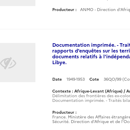
Producteur :
ANMO - Direction d'Afri
Documentation imprimée. - Trait
rapports d'enquêtes sur les terr
documents relatifs à l'indépend
Libye.
Date
1949-1953
Cote
36QO/99 (Co
Contexte : Afrique-Levant (Afrique) / A
Délimitation des frontières des ex-colon
Documentation imprimée. - Traités bilat
Producteur :
France. Ministère des Affaires étrangère
Sécurité. Direction d'Afrique et de l'O