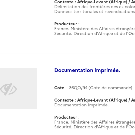
Contexte : Afrique-Levant (Afrique) / A
Délimitation des frontières des ex-colon
Données territoriales et revendications 
Producteur :
France. Ministère des Affaires étrangère
Sécurité. Direction d'Afrique et de l'O
Documentation imprimée.
Cote
36QO/94 (Cote de commande)
Contexte : Afrique-Levant (Afrique) / A
Documentation imprimée.
Producteur :
France. Ministère des Affaires étrangère
Sécurité. Direction d'Afrique et de l'O