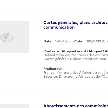
Cartes générales, plans architec
communication.
Date
1945-1953
Cote
36QO/98 (Co
Contexte : Afrique-Levant (Afrique) / A
Délimitation des frontières des ex-colon
Cartes générales, plans architecturaux, 
Producteur :
France. Ministère des Affaires étrangère
Sécurité. Direction d'Afrique et de l'O
Aboutissements des commissions