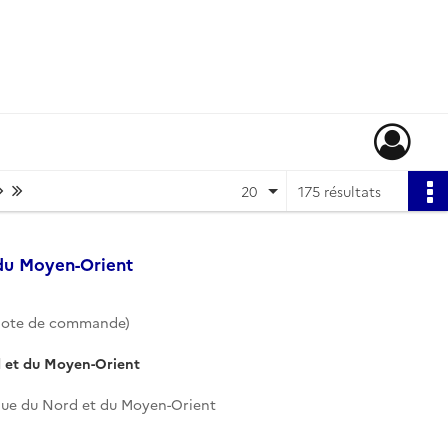
Page suivante : 1/9
Dernière page
20
175 résultats
 du Moyen-Orient
ote de commande)
d et du Moyen-Orient
que du Nord et du Moyen-Orient