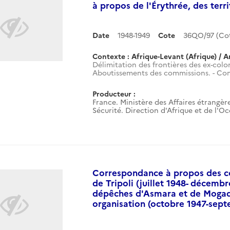
à propos de l'Érythrée, des terri
Date
1948-1949
Cote
36QO/97 (Co
Contexte : Afrique-Levant (Afrique) / A
Délimitation des frontières des ex-colon
Aboutissements des commissions. - Com
Producteur :
France. Ministère des Affaires étrangère
Sécurité. Direction d'Afrique et de l'O
Correspondance à propos des co
de Tripoli (juillet 1948- décemb
dépêches d'Asmara et de Mogadi
organisation (octobre 1947-sept