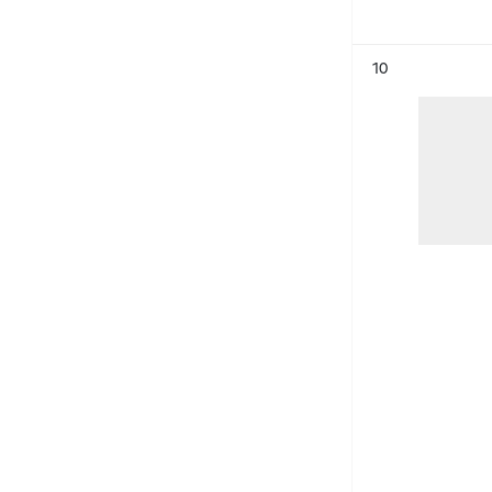
Résultat n°
10