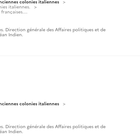
nciennes colonies italiennes
ies italiennes.
françaises....
s. Direction générale des Affaires politiques et de
céan Indien.
nciennes colonies italiennes
s. Direction générale des Affaires politiques et de
céan Indien.