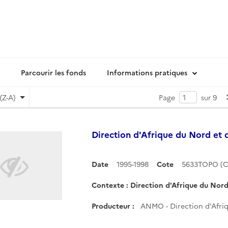
Parcourir les fonds
Informations pratiques
(Z-A)
Page
sur 9
Direction d'Afrique du Nord et
Date
1995-1998
Cote
5633TOPO (C
Contexte : Direction d'Afrique du Nor
Producteur :
ANMO - Direction d'Afri