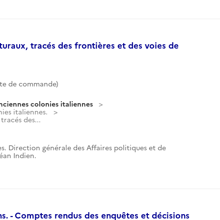
turaux, tracés des frontières et des voies de
te de commande)
nciennes colonies italiennes
ies italiennes.
tracés des...
s. Direction générale des Affaires politiques et de
céan Indien.
. - Comptes rendus des enquêtes et décisions