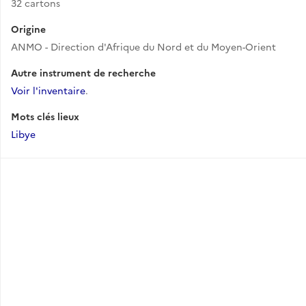
32 cartons
Origine
ANMO - Direction d'Afrique du Nord et du Moyen-Orient
Autre instrument de recherche
Voir l'inventaire
.
Mots clés lieux
Libye