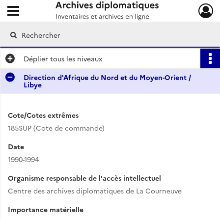
Ouvrir le menu déroulant
Archives diplomatiques
Déplier
tous les niveaux
Direction d'Afrique du Nord et du Moyen-Orient /
Libye
Cote/Cotes extrêmes
185SUP (Cote de commande)
Date
1990-1994
Organisme responsable de l'accès intellectuel
Centre des archives diplomatiques de La Courneuve
Importance matérielle