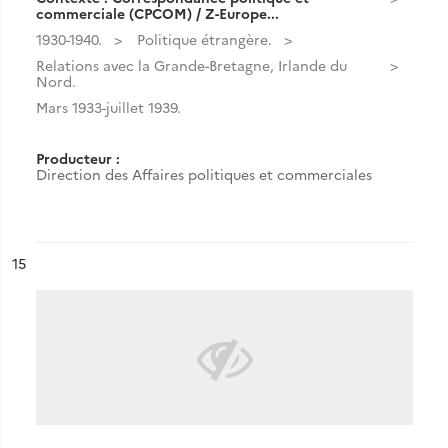
commerciale (CPCOM) / Z-Europe...
1930-1940.
Politique étrangère.
Relations avec la Grande-Bretagne, Irlande du
Nord.
Mars 1933-juillet 1939.
Producteur :
Direction des Affaires politiques et commerciales
ésultat n°
15