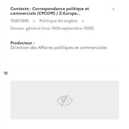
Contexte : Correspondance politique et
commerciale (CPCOM) / Z-Europe...
1930-1940.
Politique étrangère.
Dossier général (mai 1930-septembre 1939).
Producteur :
Direction des Affaires politiques et commerciales
ésultat n°
18