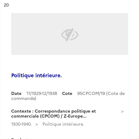
ésultat n°
20
Politique intérieure.
Date
11/1929-12/1938
Cote
95CPCOM/19 (Cote de
commande)
Contexte : Correspondance politique et
commerciale (CPCOM) / Z-Europe...
1930-1940.
Politique intérieure.