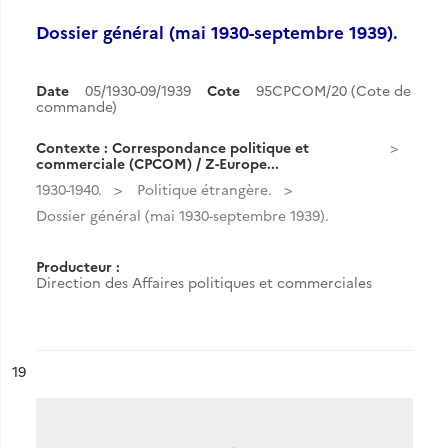
Dossier général (mai 1930-septembre 1939).
Date
05/1930-09/1939
Cote
95CPCOM/20 (Cote de
commande)
Contexte : Correspondance politique et
commerciale (CPCOM) / Z-Europe...
1930-1940.
Politique étrangère.
Dossier général (mai 1930-septembre 1939).
Producteur :
Direction des Affaires politiques et commerciales
ésultat n°
19