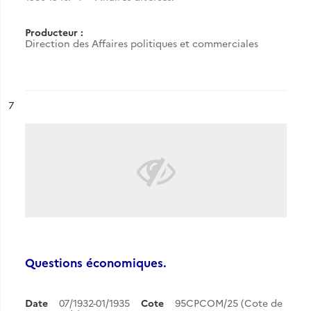
Producteur :
Direction des Affaires politiques et commerciales
ésultat n°
7
Questions économiques.
Date
07/1932-01/1935
Cote
95CPCOM/25 (Cote de