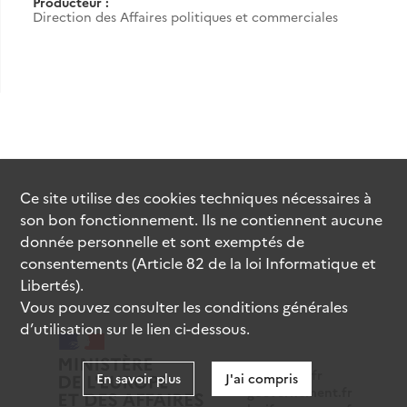
Producteur :
Direction des Affaires politiques et commerciales
Ce site utilise des
cookies
techniques nécessaires à
son bon fonctionnement. Ils ne contiennent aucune
donnée personnelle et sont exemptés de
consentements (Article 82 de la loi Informatique et
Libertés).
Vous pouvez consulter les conditions générales
d’utilisation sur le lien ci-dessous.
data.gouv.fr
En savoir plus
J'ai compris
gouvernement.fr