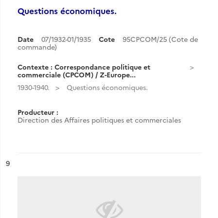
Questions économiques.
Date
07/1932-01/1935
Cote
95CPCOM/25 (Cote de
commande)
Contexte : Correspondance politique et
commerciale (CPCOM) / Z-Europe...
1930-1940.
Questions économiques.
Producteur :
Direction des Affaires politiques et commerciales
ésultat n°
9