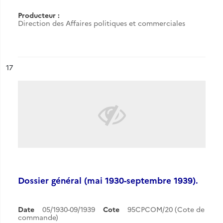
Producteur :
Direction des Affaires politiques et commerciales
ésultat n°
17
Dossier général (mai 1930-septembre 1939).
Date
05/1930-09/1939
Cote
95CPCOM/20 (Cote de
commande)