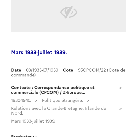
Mars 1933-juillet 1939.
Date
03/1933-07/1939
Cote
95CPCOM/22 (Cote de
commande)
Contexte : Correspondance politique et
commerciale (CPCOM) / Z-Europe...
1930-1940.
Politique étrangère.
Relations avec la Grande-Bretagne, Irlande du
Nord.
Mars 1933-juillet 1939.
Producteur :