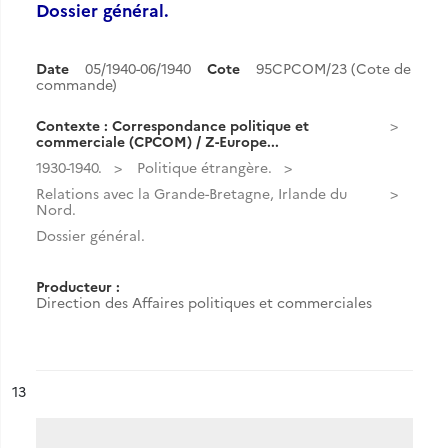
Dossier général.
Date
05/1940-06/1940
Cote
95CPCOM/23 (Cote de
commande)
Contexte : Correspondance politique et
commerciale (CPCOM) / Z-Europe...
1930-1940.
Politique étrangère.
Relations avec la Grande-Bretagne, Irlande du
Nord.
Dossier général.
Producteur :
Direction des Affaires politiques et commerciales
ésultat n°
13