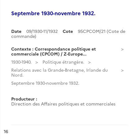
Septembre 1930-novembre 1932.
Date
09/1930-11/1932
Cote
95CPCOM/21 (Cote de
commande)
Contexte : Correspondance politique et
commerciale (CPCOM) / Z-Europe...
1930-1940.
Politique étrangère.
Relations avec la Grande-Bretagne, Irlande du
Nord.
Septembre 1930-novembre 1932.
Producteur :
Direction des Affaires politiques et commerciales
ésultat n°
16