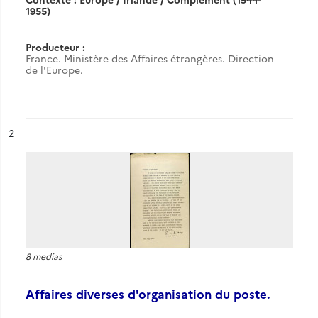
1955)
Producteur :
France. Ministère des Affaires étrangères. Direction
de l'Europe.
ésultat n°
2
8 medias
Affaires diverses d'organisation du poste.