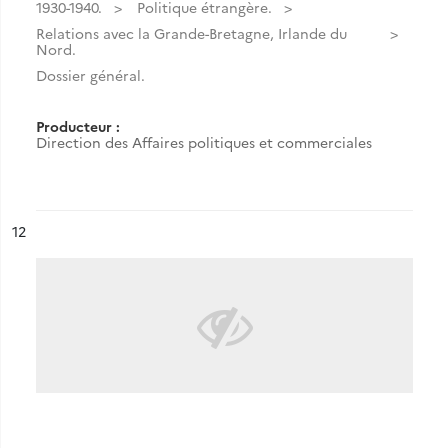
1930-1940.
Politique étrangère.
Relations avec la Grande-Bretagne, Irlande du
Nord.
Dossier général.
Producteur :
Direction des Affaires politiques et commerciales
ésultat n°
12