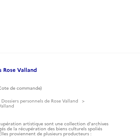
s Rose Valland
(Cote de commande)
Dossiers personnels de Rose Valland
Valland
cupération artistique sont une collection d'archives
gés de la récupération des biens culturels spoliés
les proviennent de plusieurs producteurs :