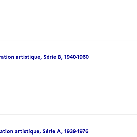
ion artistique, Série B, 1940-1960
ion artistique, Série A, 1939-1976