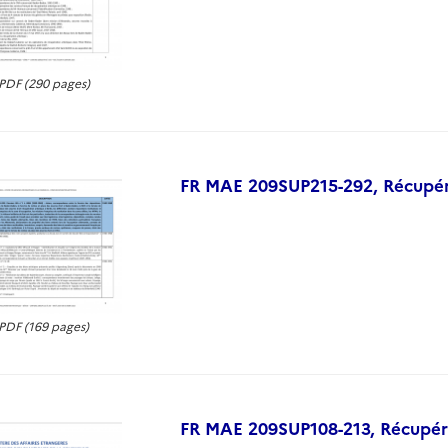
DF (290 pages)
FR MAE 209SUP215-292, Récupérat
DF (169 pages)
FR MAE 209SUP108-213, Récupérat