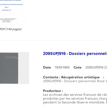
DF (144 pages)
209SUP/916 - Dossiers personnel
Date
1939-1965
Cote
209SUP/916 
Contexte : Récupération artistique
209SUP/916 - Dossiers personnels Rose 
Producteur :
Les archives des services français de ré
produites par les services français char
pendant la Seconde Guerre mondiale. El