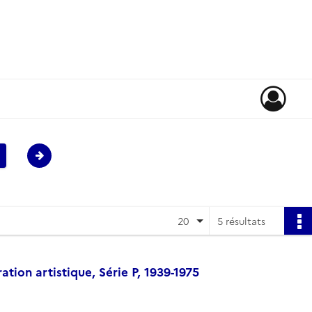
20
5 résultats
ion artistique, Série P, 1939-1975