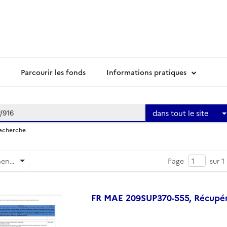
Parcourir les fonds
Informations pratiques
dans tout le site
recherche
Pertinence
Page
sur 1
FR MAE 209SUP370-555, Récupérat