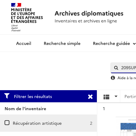
Recherche simple
Recherche guidée
Archives diplomatiques
Aide à la 
Filtrer les résultats
Résultat n°
Nom de l'inventaire
1
Récupération artistique
2