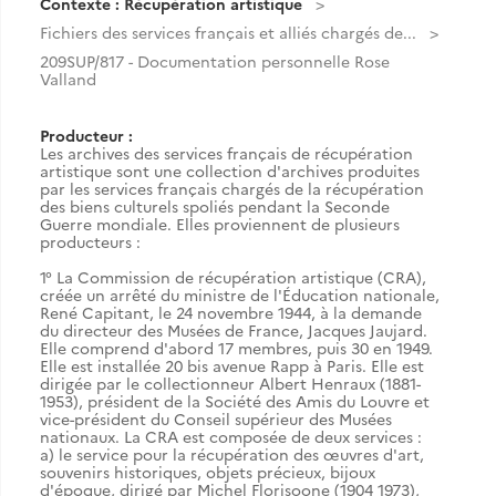
Contexte : Récupération artistique
Fichiers des services français et alliés chargés de...
209SUP/817 - Documentation personnelle Rose
Valland
Producteur :
Les archives des services français de récupération
artistique sont une collection d'archives produites
par les services français chargés de la récupération
des biens culturels spoliés pendant la Seconde
Guerre mondiale. Elles proviennent de plusieurs
producteurs :
1° La Commission de récupération artistique (CRA),
créée un arrêté du ministre de l'Éducation nationale,
René Capitant, le 24 novembre 1944, à la demande
du directeur des Musées de France, Jacques Jaujard.
Elle comprend d'abord 17 membres, puis 30 en 1949.
Elle est installée 20 bis avenue Rapp à Paris. Elle est
dirigée par le collectionneur Albert Henraux (1881-
1953), président de la Société des Amis du Louvre et
vice-président du Conseil supérieur des Musées
nationaux. La CRA est composée de deux services :
a) le service pour la récupération des œuvres d'art,
souvenirs historiques, objets précieux, bijoux
d'époque, dirigé par Michel Florisoone (1904 1973),