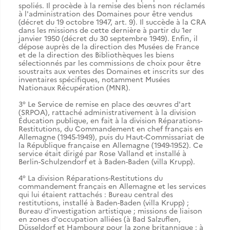
spoliés. Il procède à la remise des biens non réclamés
à l'administration des Domaines pour être vendus
(décret du 19 octobre 1947, art. 9). Il succède à la CRA
dans les missions de cette dernière à partir du 1er
janvier 1950 (décret du 30 septembre 1949). Enfin, il
dépose auprès de la direction des Musées de France
et de la direction des Bibliothèques les biens
sélectionnés par les commissions de choix pour être
soustraits aux ventes des Domaines et inscrits sur des
inventaires spécifiques, notamment Musées
Nationaux Récupération (MNR).
3° Le Service de remise en place des œuvres d'art
(SRPOA), rattaché administrativement à la division
Éducation publique, en fait à la division Réparations-
Restitutions, du Commandement en chef français en
Allemagne (1945-1949), puis du Haut-Commissariat de
la République française en Allemagne (1949-1952). Ce
service était dirigé par Rose Valland et installé à
Berlin-Schulzendorf et à Baden-Baden (villa Krupp).
4° La division Réparations-Restitutions du
commandement français en Allemagne et les services
qui lui étaient rattachés : Bureau central des
restitutions, installé à Baden-Baden (villa Krupp) ;
Bureau d'investigation artistique ; missions de liaison
en zones d'occupation alliées (à Bad Salzuflen,
Düsseldorf et Hambourg pour la zone britannique ; à