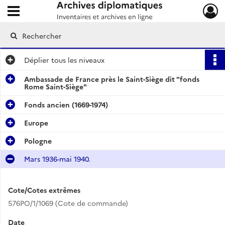
Ouvrir le menu déroulant
Archives diplomatiques
Déplier
tous les niveaux
Ambassade de France près le Saint-Siège dit "fonds
Rome Saint-Siège"
Fonds ancien (1669-1974)
Europe
Pologne
Mars 1936-mai 1940.
Cote/Cotes extrêmes
576PO/1/1069 (Cote de commande)
Date