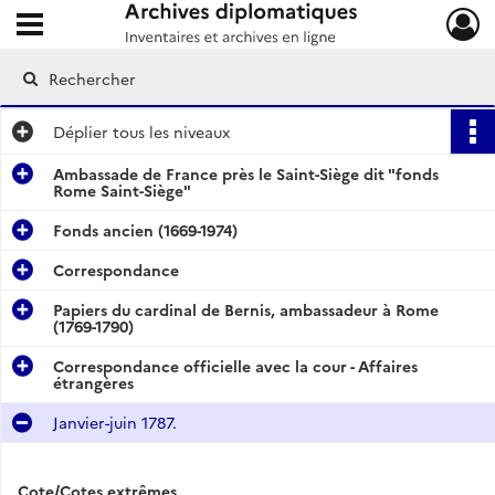
Ouvrir le menu déroulant
Archives diplomatiques
Déplier
tous les niveaux
Ambassade de France près le Saint-Siège dit "fonds
Rome Saint-Siège"
Fonds ancien (1669-1974)
Correspondance
Papiers du cardinal de Bernis, ambassadeur à Rome
(1769-1790)
Correspondance officielle avec la cour - Affaires
étrangères
Janvier-juin 1787.
Cote/Cotes extrêmes