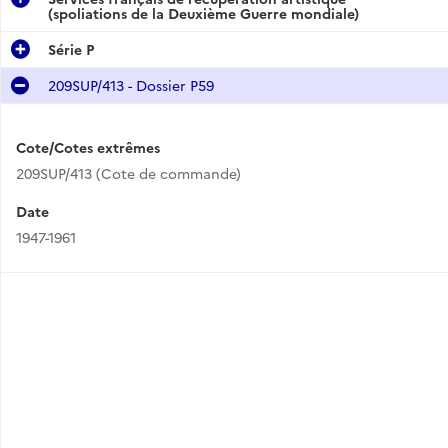
(spoliations de la Deuxième Guerre mondiale)
Série P
209SUP/413 - Dossier P59
Cote/Cotes extrêmes
209SUP/413 (Cote de commande)
Date
1947-1961