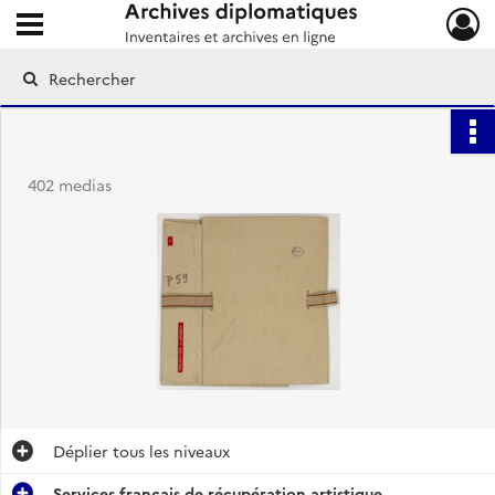
Ouvrir le menu déroulant
Archives diplomatiques
402 medias
Déplier
tous les niveaux
Services français de récupération artistique