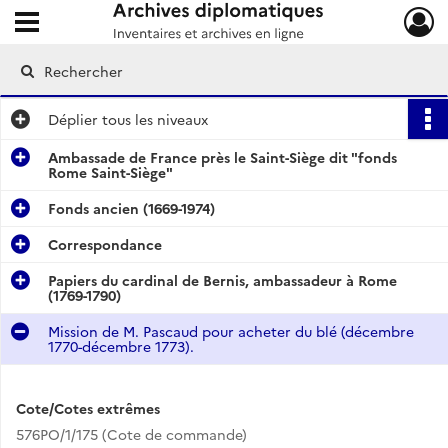
Ouvrir le menu déroulant
Archives diplomatiques
Déplier
tous les niveaux
Ambassade de France près le Saint-Siège dit "fonds
Rome Saint-Siège"
Fonds ancien (1669-1974)
Correspondance
Papiers du cardinal de Bernis, ambassadeur à Rome
(1769-1790)
Mission de M. Pascaud pour acheter du blé (décembre
1770-décembre 1773).
Cote/Cotes extrêmes
576PO/1/175 (Cote de commande)