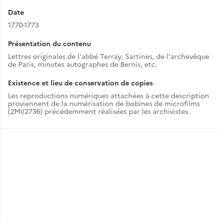
Date
1770-1773
Présentation du contenu
Lettres originales de l'abbé Terray, Sartines, de l'archevêque
de Paris, minutes autographes de Bernis, etc.
Existence et lieu de conservation de copies
Les reproductions numériques attachées à cette description
proviennent de la numérisation de bobines de microfilms
(2MI/2736) précédemment réalisées par les archivistes.