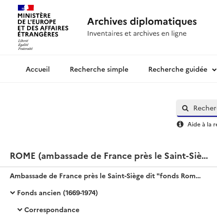
Recherche simple
Recherche guidée
Archives diplomatiques
Aide à la 
ROME (ambassade de France près le Saint-Siège) - fonds dit « Rome Saint-Siège »
Ambassade de France près le Saint-Siège dit "fonds Rome Saint-Siège"
Fonds ancien (1669-1974)
Correspondance