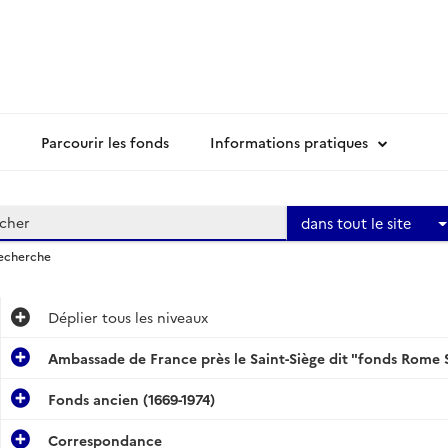
Parcourir les fonds
Informations pratiques
dans tout le site
recherche
Déplier
tous les niveaux
Ambassade de France près le Saint-Siège dit "fonds Rome 
Fonds ancien (1669-1974)
Correspondance