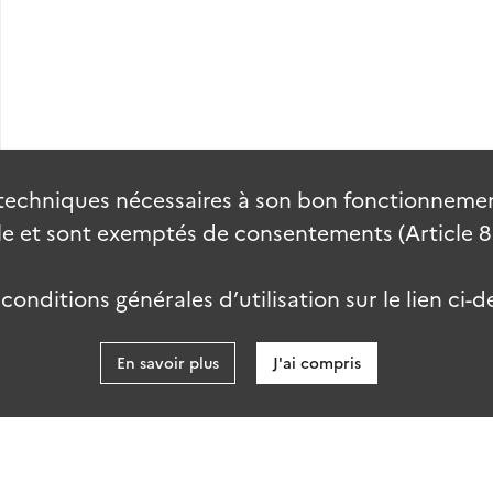
techniques nécessaires à son bon fonctionnement
 et sont exemptés de consentements (Article 82 
onditions générales d’utilisation sur le lien ci-d
En savoir plus
J'ai compris
data.gouv