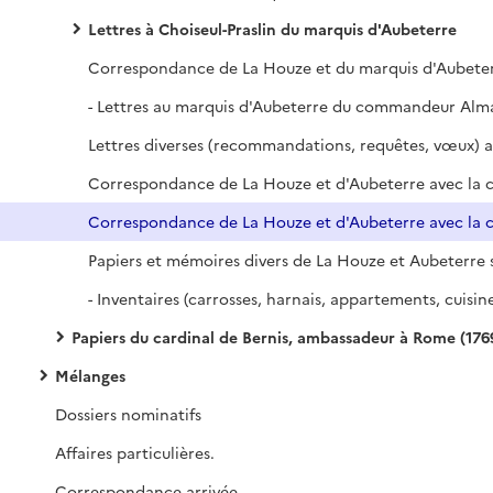
Lettres à Choiseul-Praslin du marquis d'Aubeterre
Papiers du cardinal de Bernis, ambassadeur à Rome (1769-1790
Mélanges
Dossiers nominatifs
Affaires particulières.
Correspondance arrivée