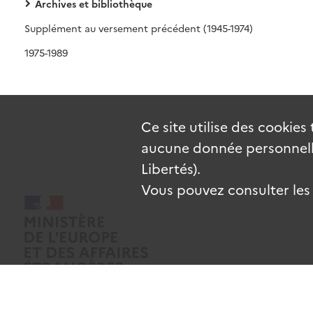
Archives et bibliothèque
Supplément au versement précédent (1945-1974)
1975-1989
Ce site utilise des
cookies
aucune donnée personnelle
Libertés).
Vous pouvez consulter les c