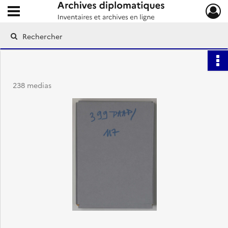
Ouvrir le menu déroulant
Archives diplomatiques
238 medias