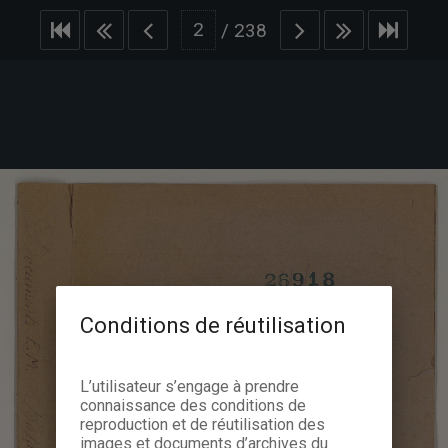
/
238
Conditions de réutilisation
L’utilisateur s’engage à prendre
connaissance des conditions de
reproduction et de réutilisation des
images et documents d’archives du