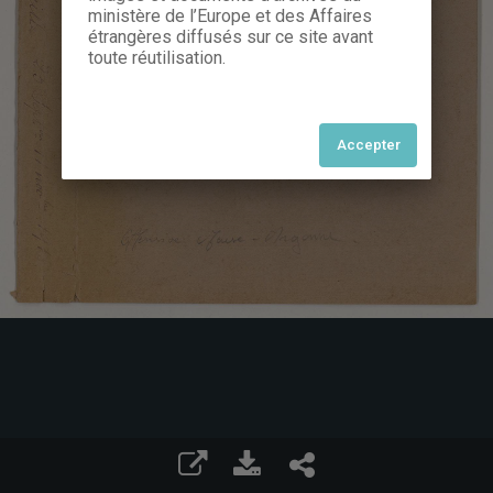
ministère de l’Europe et des Affaires
étrangères diffusés sur ce site avant
toute réutilisation.