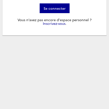
Se connecter
Vous n’avez pas encore d'espace personnel ?
Inscrivez-vous
.