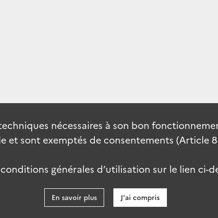
techniques nécessaires à son bon fonctionnement
 et sont exemptés de consentements (Article 82 
onditions générales d’utilisation sur le lien ci-d
En savoir plus
J'ai compris