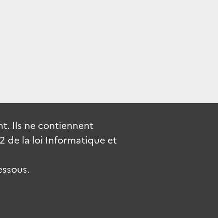
. Ils ne contiennent
de la loi Informatique et
essous.