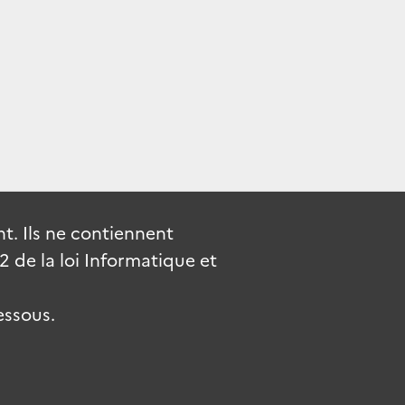
. Ils ne contiennent
de la loi Informatique et
essous.