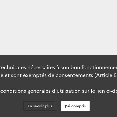
techniques nécessaires à son bon fonctionnement
 et sont exemptés de consentements (Article 82 
onditions générales d’utilisation sur le lien ci-d
En savoir plus
J'ai compris