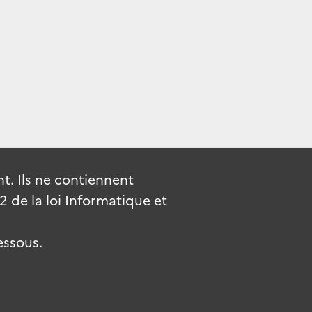
. Ils ne contiennent
de la loi Informatique et
essous.