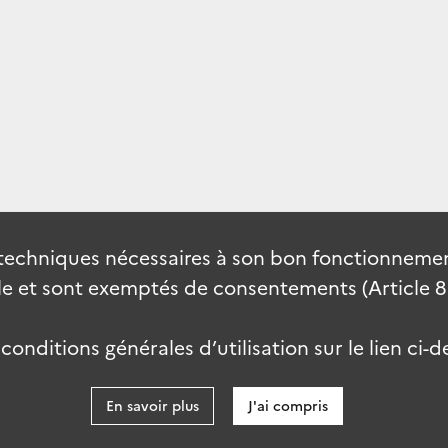
techniques nécessaires à son bon fonctionnement
 et sont exemptés de consentements (Article 82 
onditions générales d’utilisation sur le lien ci-d
En savoir plus
J'ai compris