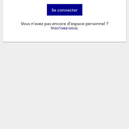
Se connecter
Vous n’avez pas encore d'espace personnel ?
Inscrivez-vous
.