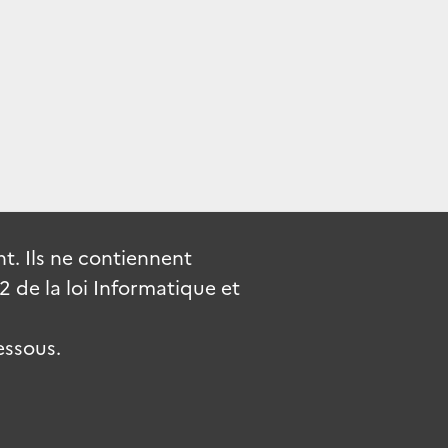
. Ils ne contiennent
de la loi Informatique et
essous.