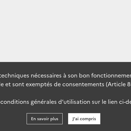
techniques nécessaires à son bon fonctionnement
 et sont exemptés de consentements (Article 82 
onditions générales d’utilisation sur le lien ci-d
En savoir plus
J'ai compris