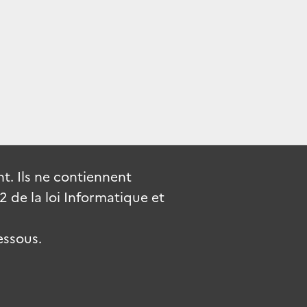
. Ils ne contiennent
de la loi Informatique et
essous.