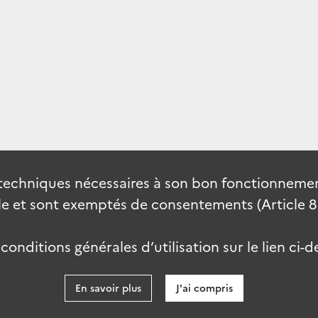
techniques nécessaires à son bon fonctionnement
 et sont exemptés de consentements (Article 82 
onditions générales d’utilisation sur le lien ci-d
En savoir plus
J'ai compris