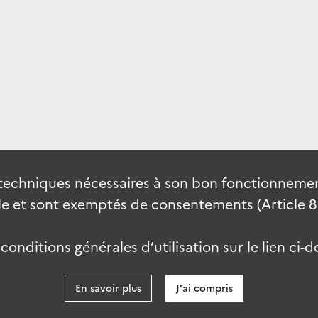
techniques nécessaires à son bon fonctionnement
 et sont exemptés de consentements (Article 82 
onditions générales d’utilisation sur le lien ci-d
En savoir plus
J'ai compris