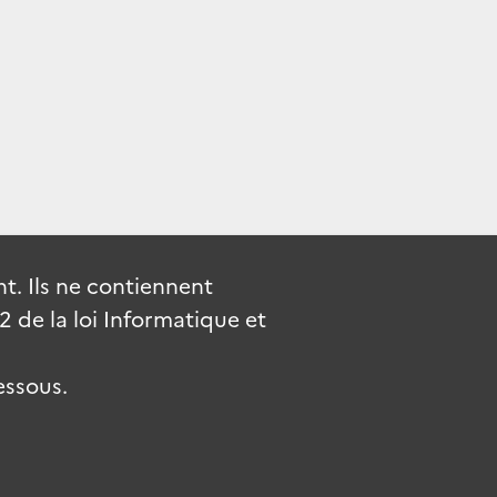
. Ils ne contiennent
de la loi Informatique et
essous.