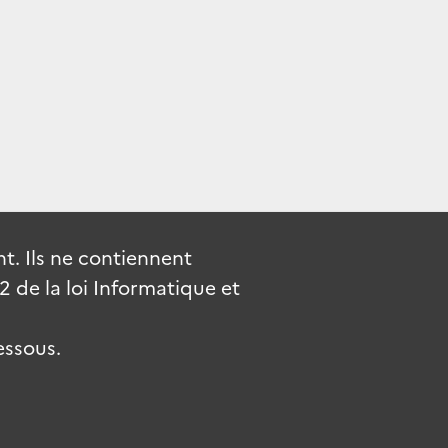
. Ils ne contiennent
de la loi Informatique et
essous.