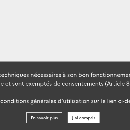
techniques nécessaires à son bon fonctionnement
 et sont exemptés de consentements (Article 82 
onditions générales d’utilisation sur le lien ci-d
En savoir plus
J'ai compris