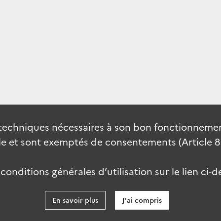
techniques nécessaires à son bon fonctionnement
 et sont exemptés de consentements (Article 82 
onditions générales d’utilisation sur le lien ci-d
En savoir plus
J'ai compris