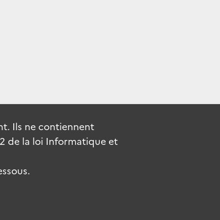
. Ils ne contiennent
de la loi Informatique et
essous.