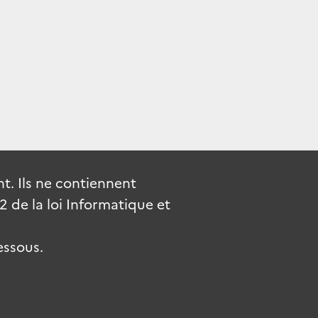
. Ils ne contiennent
de la loi Informatique et
essous.