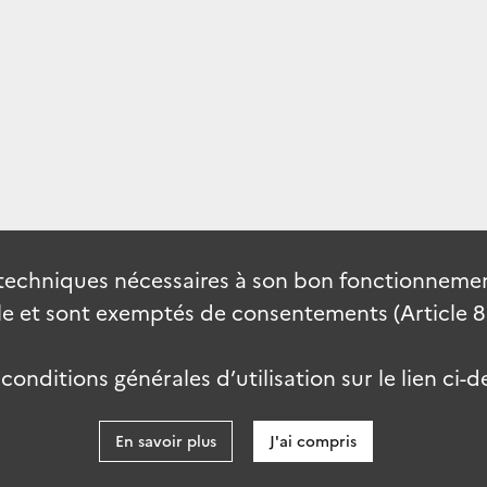
techniques nécessaires à son bon fonctionnement
 et sont exemptés de consentements (Article 82 
onditions générales d’utilisation sur le lien ci-d
En savoir plus
J'ai compris