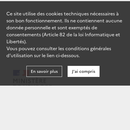
Ce site utilise des
cookies
techniques nécessaires à
son bon fonctionnement. Ils ne contiennent aucune
donnée personnelle et sont exemptés de
consentements (Article 82 de la loi Informatique et
Libertés).
Vous pouvez consulter les conditions générales
d’utilisation sur le lien ci-dessous.
En savoir plus
J'ai compris
data.gouv.fr
gouvernement.fr
legifrance.gouv.fr
service-public.fr