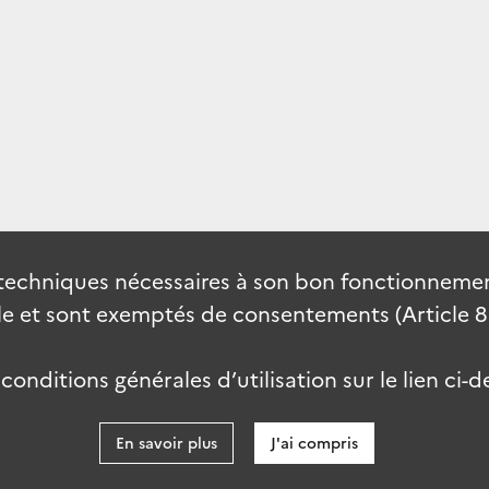
techniques nécessaires à son bon fonctionnement
 et sont exemptés de consentements (Article 82 
onditions générales d’utilisation sur le lien ci-d
En savoir plus
J'ai compris