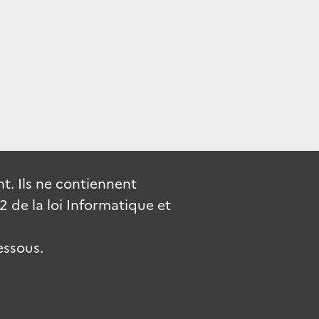
. Ils ne contiennent
de la loi Informatique et
essous.