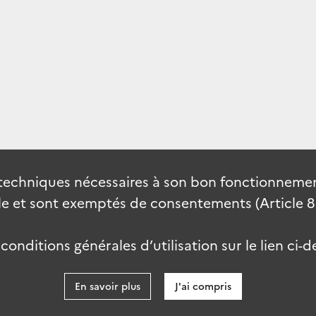
techniques nécessaires à son bon fonctionnement
 et sont exemptés de consentements (Article 82 
onditions générales d’utilisation sur le lien ci-d
En savoir plus
J'ai compris