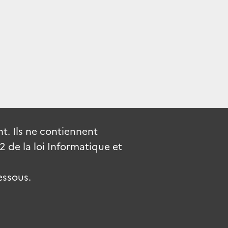
. Ils ne contiennent
de la loi Informatique et
essous.