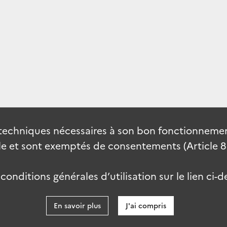
techniques nécessaires à son bon fonctionnement
 et sont exemptés de consentements (Article 82 
onditions générales d’utilisation sur le lien ci-d
En savoir plus
J'ai compris