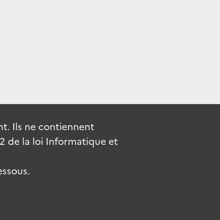
. Ils ne contiennent
de la loi Informatique et
essous.