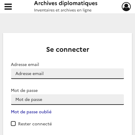
Ouvrir le menu déroulant
Archives diplomatiques
Se connecter
Adresse email
Mot de passe
Mot de passe oublié
Rester connecté