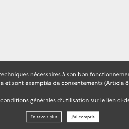
techniques nécessaires à son bon fonctionnement
 et sont exemptés de consentements (Article 82 
onditions générales d’utilisation sur le lien ci-d
En savoir plus
J'ai compris