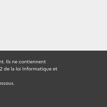
. Ils ne contiennent
de la loi Informatique et
essous.