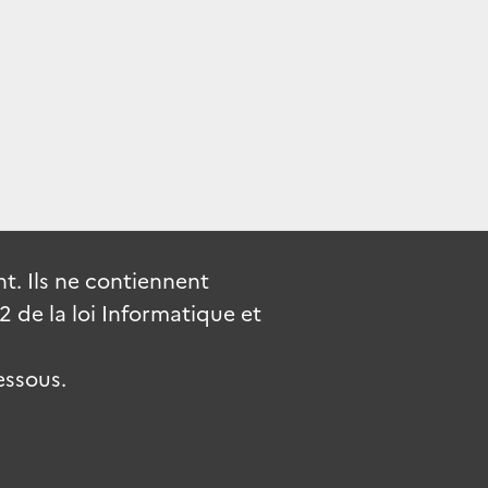
. Ils ne contiennent
de la loi Informatique et
essous.