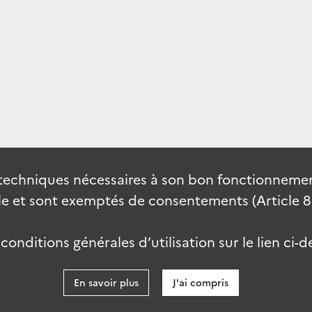
techniques nécessaires à son bon fonctionnement
 et sont exemptés de consentements (Article 82 
onditions générales d’utilisation sur le lien ci-d
En savoir plus
J'ai compris