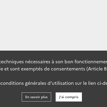
techniques nécessaires à son bon fonctionnement
 et sont exemptés de consentements (Article 82 
onditions générales d’utilisation sur le lien ci-d
En savoir plus
J'ai compris