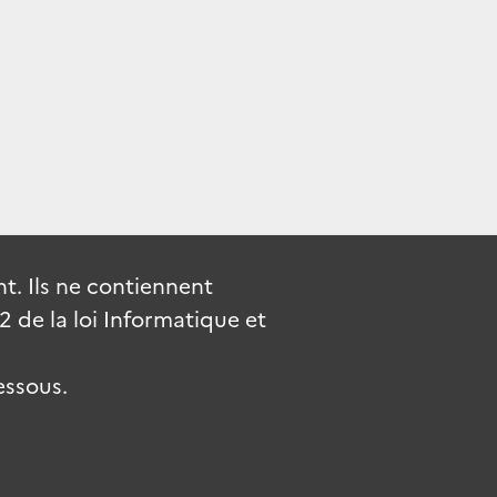
. Ils ne contiennent
de la loi Informatique et
essous.