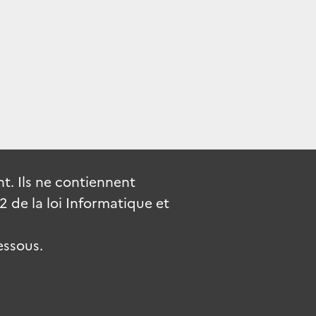
. Ils ne contiennent
de la loi Informatique et
essous.