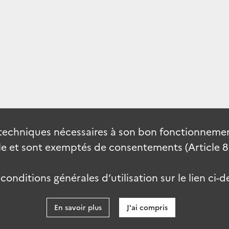
techniques nécessaires à son bon fonctionnement
 et sont exemptés de consentements (Article 82 
onditions générales d’utilisation sur le lien ci-d
En savoir plus
J'ai compris