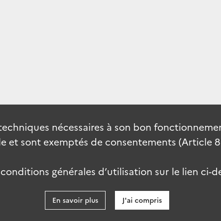
techniques nécessaires à son bon fonctionnement
 et sont exemptés de consentements (Article 82 
onditions générales d’utilisation sur le lien ci-d
En savoir plus
J'ai compris