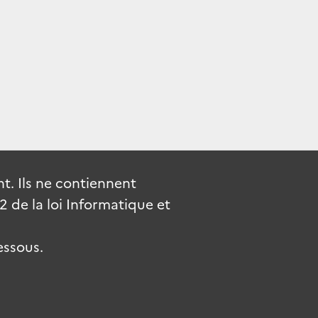
. Ils ne contiennent
de la loi Informatique et
essous.