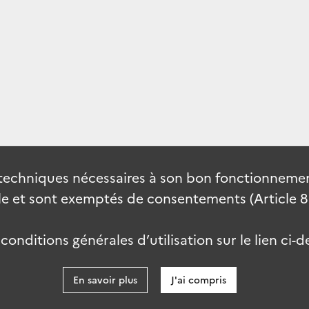
techniques nécessaires à son bon fonctionnement
 et sont exemptés de consentements (Article 82 
onditions générales d’utilisation sur le lien ci-d
En savoir plus
J'ai compris