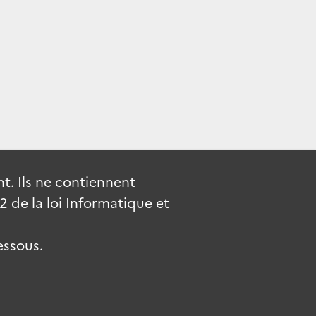
. Ils ne contiennent
de la loi Informatique et
essous.