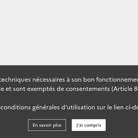
techniques nécessaires à son bon fonctionnement
 et sont exemptés de consentements (Article 82 
onditions générales d’utilisation sur le lien ci-d
En savoir plus
J'ai compris