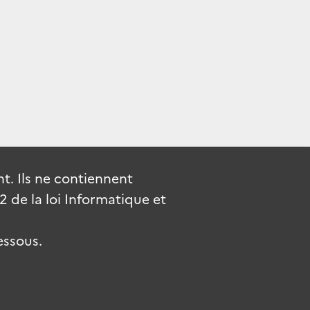
. Ils ne contiennent
de la loi Informatique et
essous.