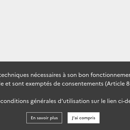
techniques nécessaires à son bon fonctionnement
 et sont exemptés de consentements (Article 82 
onditions générales d’utilisation sur le lien ci-d
En savoir plus
J'ai compris