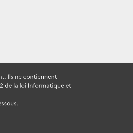
. Ils ne contiennent
de la loi Informatique et
essous.