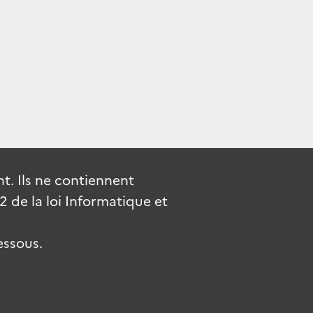
. Ils ne contiennent
de la loi Informatique et
essous.