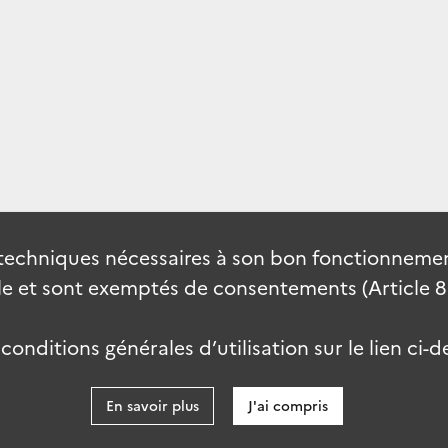
techniques nécessaires à son bon fonctionnement
 et sont exemptés de consentements (Article 82 
onditions générales d’utilisation sur le lien ci-d
En savoir plus
J'ai compris