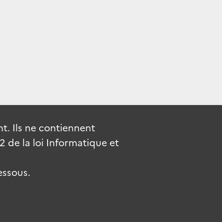
. Ils ne contiennent
de la loi Informatique et
essous.