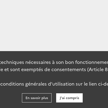
techniques nécessaires à son bon fonctionnement
 et sont exemptés de consentements (Article 82 
onditions générales d’utilisation sur le lien ci-d
En savoir plus
J'ai compris