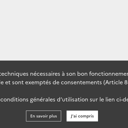
techniques nécessaires à son bon fonctionnement
 et sont exemptés de consentements (Article 82 
onditions générales d’utilisation sur le lien ci-d
En savoir plus
J'ai compris