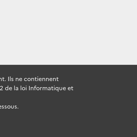
. Ils ne contiennent
de la loi Informatique et
essous.