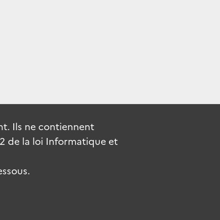
. Ils ne contiennent
de la loi Informatique et
essous.