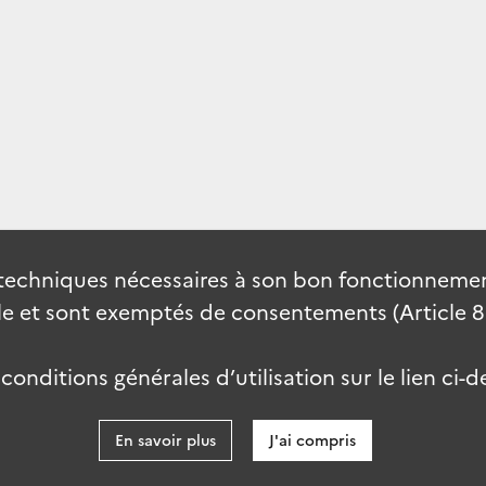
techniques nécessaires à son bon fonctionnement
 et sont exemptés de consentements (Article 82 
onditions générales d’utilisation sur le lien ci-d
En savoir plus
J'ai compris