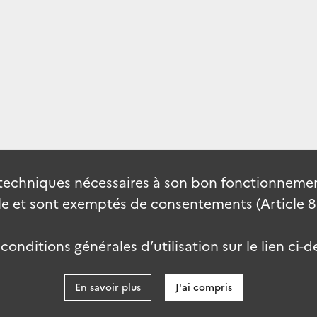
techniques nécessaires à son bon fonctionnement
 et sont exemptés de consentements (Article 82 
onditions générales d’utilisation sur le lien ci-d
En savoir plus
J'ai compris