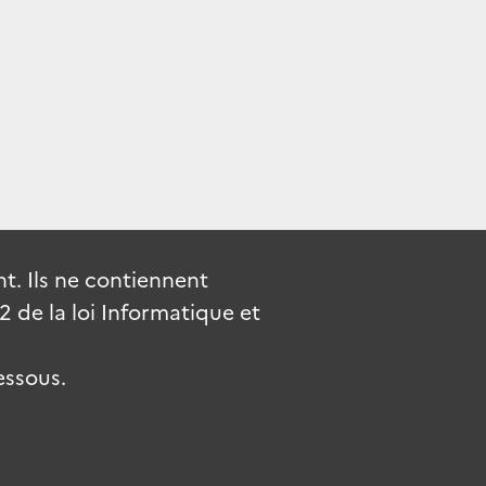
. Ils ne contiennent
de la loi Informatique et
essous.