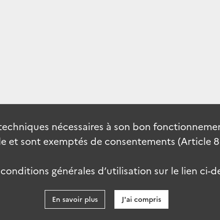
techniques nécessaires à son bon fonctionnement
 et sont exemptés de consentements (Article 82 
onditions générales d’utilisation sur le lien ci-d
En savoir plus
J'ai compris