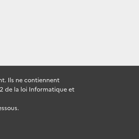
. Ils ne contiennent
de la loi Informatique et
essous.