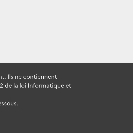
. Ils ne contiennent
de la loi Informatique et
essous.