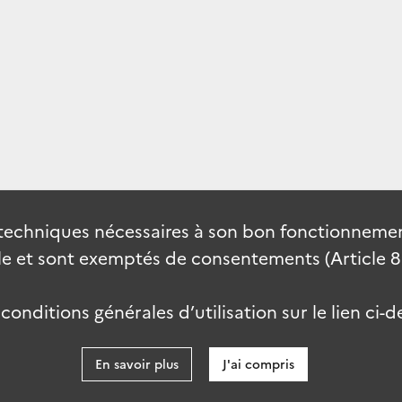
techniques nécessaires à son bon fonctionnement
 et sont exemptés de consentements (Article 82 
onditions générales d’utilisation sur le lien ci-d
En savoir plus
J'ai compris