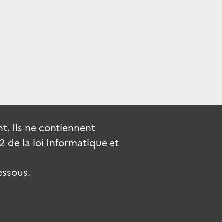
. Ils ne contiennent
de la loi Informatique et
essous.