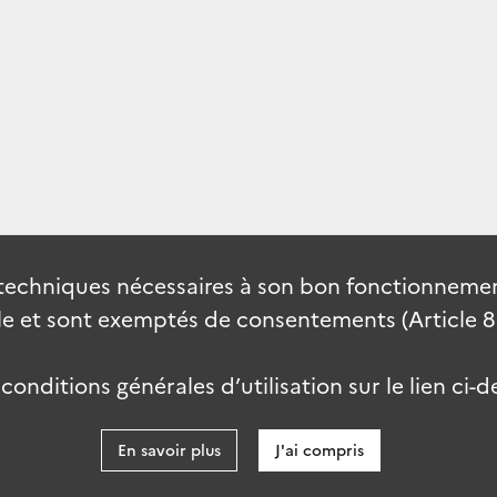
techniques nécessaires à son bon fonctionnement
 et sont exemptés de consentements (Article 82 
onditions générales d’utilisation sur le lien ci-d
En savoir plus
J'ai compris