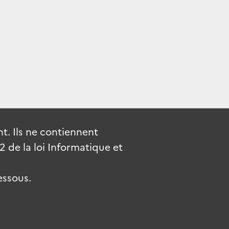
. Ils ne contiennent
de la loi Informatique et
essous.