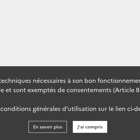
techniques nécessaires à son bon fonctionnement
 et sont exemptés de consentements (Article 82 
onditions générales d’utilisation sur le lien ci-d
En savoir plus
J'ai compris