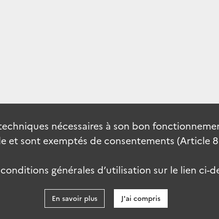
techniques nécessaires à son bon fonctionnement
 et sont exemptés de consentements (Article 82 
onditions générales d’utilisation sur le lien ci-d
En savoir plus
J'ai compris