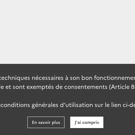
techniques nécessaires à son bon fonctionnement
 et sont exemptés de consentements (Article 82 
onditions générales d’utilisation sur le lien ci-d
En savoir plus
J'ai compris