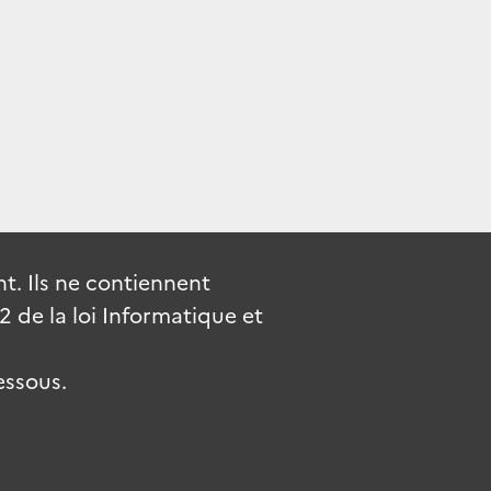
. Ils ne contiennent
de la loi Informatique et
essous.