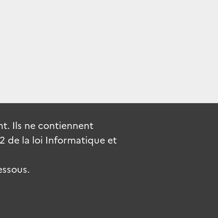
. Ils ne contiennent
de la loi Informatique et
essous.