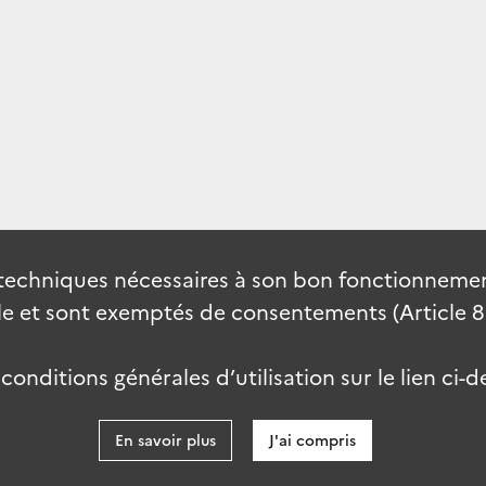
techniques nécessaires à son bon fonctionnement
 et sont exemptés de consentements (Article 82 
onditions générales d’utilisation sur le lien ci-d
En savoir plus
J'ai compris