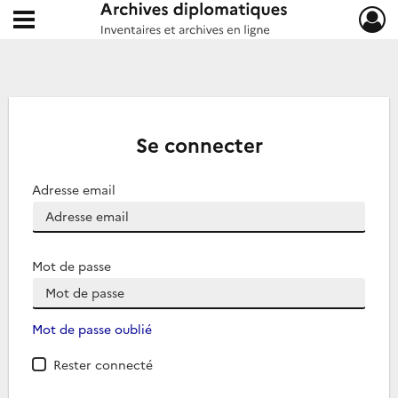
Ouvrir le menu déroulant
Archives diplomatiques
Se connecter
Adresse email
Mot de passe
Mot de passe oublié
Rester connecté