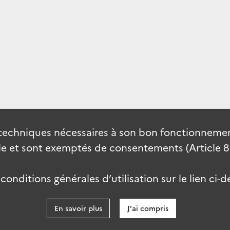
techniques nécessaires à son bon fonctionnement
 et sont exemptés de consentements (Article 82 
onditions générales d’utilisation sur le lien ci-d
En savoir plus
J'ai compris