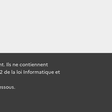
. Ils ne contiennent
de la loi Informatique et
essous.